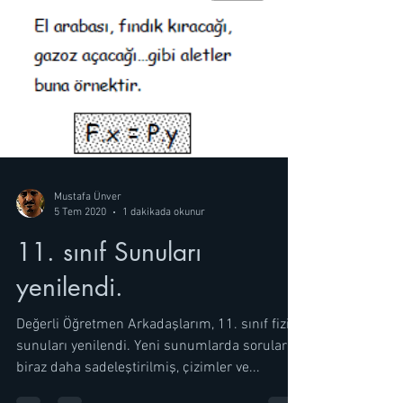
Mustafa Ünver
5 Tem 2020
1 dakikada okunur
11. sınıf Sunuları
yenilendi.