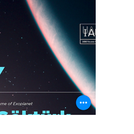
Erasmus+ kapsamında 16-23 Kasım 2019
tarihleri arasında Macaristan Nyiregyhaza ve
Budapeşte'deydik.'