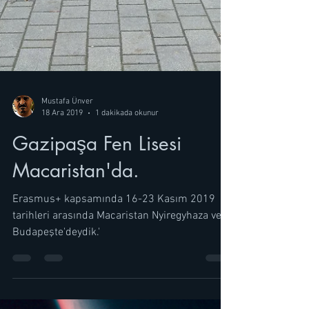
Mustafa Ünver
18 Ara 2019
1 dakikada okunur
Gazipaşa Fen Lisesi
Macaristan'da.