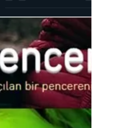
Değerli Öğretmen Arkadaşlarım, 11. sınıf fizik
sunuları yenilendi. Yeni sunumlarda sorular
biraz daha sadeleştirilmiş, çizimler ve...