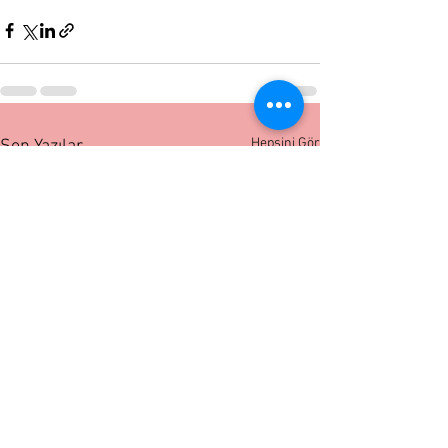
Hepsini Gör
Son Yazılar