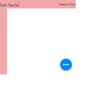
Hepsini Gör
Son Yazılar
Yorumlar