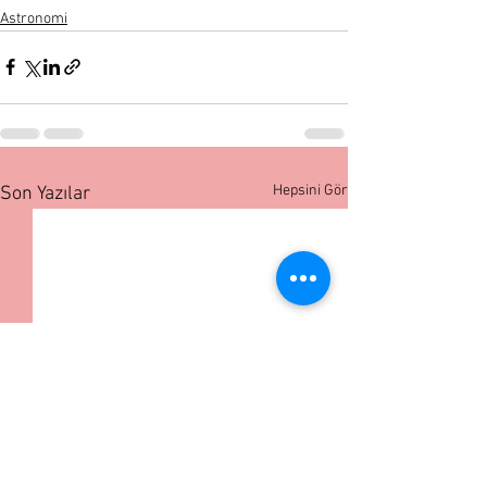
Astronomi
Hepsini Gör
Son Yazılar