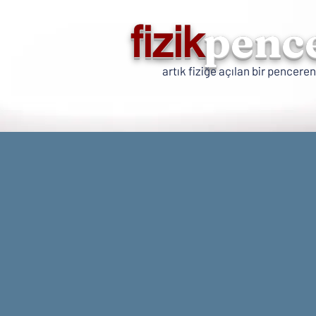
penc
fizik
artık fiziğe açılan bir penceren